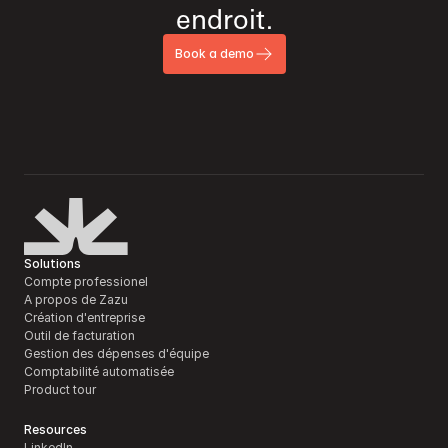
endroit.
Book a demo
Solutions
Compte professionel
A propos de Zazu
Création d'entreprise
Outil de facturation 
Gestion des dépenses d'équipe
Comptabilité automatisée
Product tour
Resources
LinkedIn