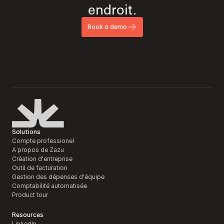
endroit.
Book a demo
Solutions
Compte professionel
A propos de Zazu
Création d'entreprise
Outil de facturation 
Gestion des dépenses d'équipe
Comptabilité automatisée
Product tour
Resources
LinkedIn