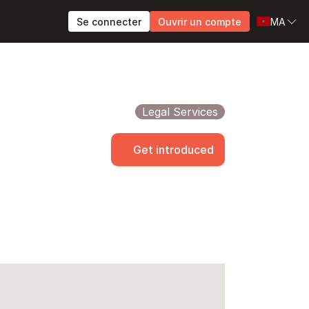
Se connecter
Ouvrir un compte
MA
Legal Services
Get introduced