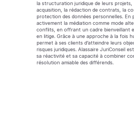
la structuration juridique de leurs projets,
acquisition, la rédaction de contrats, la c
protection des données personnelles. En pa
activement la médiation comme mode altern
conflits, en offrant un cadre bienveillant 
en litige. Grâce à une approche à la fois h
permet à ses clients d’atteindre leurs objec
risques juridiques. Alassaire JuriConseil e
sa réactivité et sa capacité à combiner con
résolution amiable des différends.