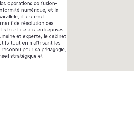
 les opérations de fusion-
onformité numérique, et la 
rallèle, il promeut 
atif de résolution des 
et structuré aux entreprises 
umaine et experte, le cabinet 
tifs tout en maîtrisant les 
st reconnu pour sa pédagogie, 
seil stratégique et 