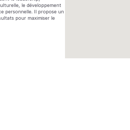
ulturelle, le développement 
nce personnelle. Il propose un 
sultats pour maximiser le 