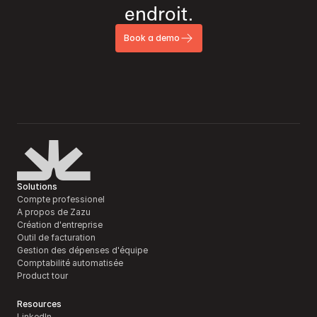
endroit.
Book a demo
Solutions
Compte professionel
A propos de Zazu
Création d'entreprise
Outil de facturation 
Gestion des dépenses d'équipe
Comptabilité automatisée
Product tour
Resources
LinkedIn