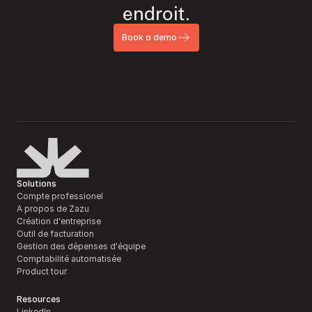
endroit.
Book a demo
Solutions
Compte professionel
A propos de Zazu
Création d'entreprise
Outil de facturation 
Gestion des dépenses d'équipe
Comptabilité automatisée
Product tour
Resources
LinkedIn