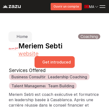
MA
Ouvrir un compte
Home
Coaching
Meriem Sebti
website
Get introduced
Services Offered
Business Consulting
Leadership Coaching
Talent Management
Team Building
Meriem Sebti est coach exécutive et formatrice 
en leadership basée à Casablanca. Après une 
carrière réussie dans le conseil financier et 