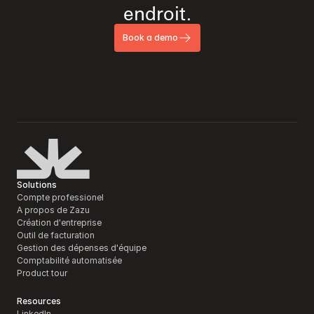
endroit.
Book a demo
Solutions
Compte professionel
A propos de Zazu
Création d'entreprise
Outil de facturation 
Gestion des dépenses d'équipe
Comptabilité automatisée
Product tour
Resources
LinkedIn