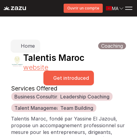
MA
Ouvrir un compte
Home
Coaching
Talentis Maroc
website
Get introduced
Services Offered
Business Consulting
Leadership Coaching
Talent Management
Team Building
Talentis Maroc, fondé par Yassine El Jazouli, 
propose un accompagnement professionnel sur 
mesure pour les entrepreneurs, dirigeants, 